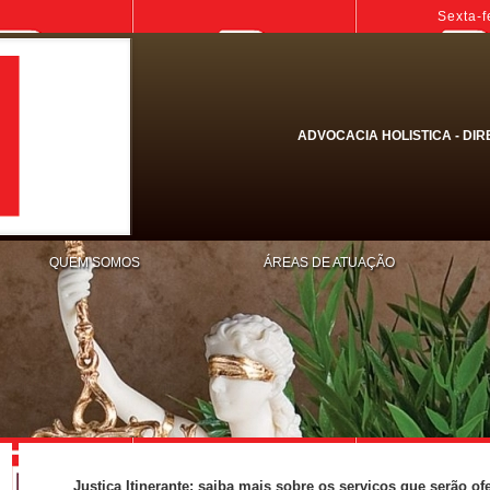
Sexta-f
ADVOCACIA HOLISTICA - DIR
QUEM SOMOS
ÁREAS DE ATUAÇÃO
Justiça Itinerante: saiba mais sobre os serviços que serão o