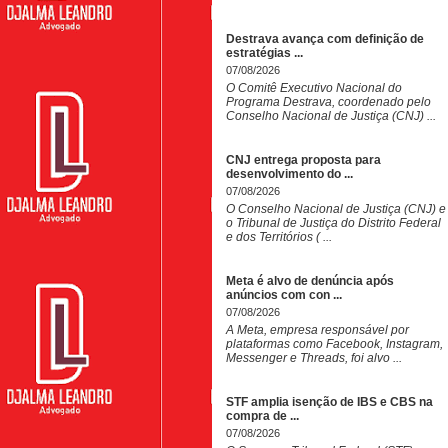
Destrava avança com definição de
estratégias ...
07/08/2026
O Comitê Executivo Nacional do
Programa Destrava, coordenado pelo
Conselho Nacional de Justiça (CNJ) ...
CNJ entrega proposta para
desenvolvimento do ...
07/08/2026
O Conselho Nacional de Justiça (CNJ) e
o Tribunal de Justiça do Distrito Federal
e dos Territórios ( ...
Meta é alvo de denúncia após
anúncios com con ...
07/08/2026
A Meta, empresa responsável por
plataformas como Facebook, Instagram,
Messenger e Threads, foi alvo ...
STF amplia isenção de IBS e CBS na
compra de ...
07/08/2026