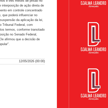
anos e três meses de prisão no
e interposição de ação direta de
mento em controle concentrado
, que poderá influenciar no
suspensão da aplicação da lei,
mo Tribunal Federal, com
tos termos, conforme transitado
posição no Senado Federal,
Ele afirmou que a decisão de
pular".
12/05/2026 (00:00)