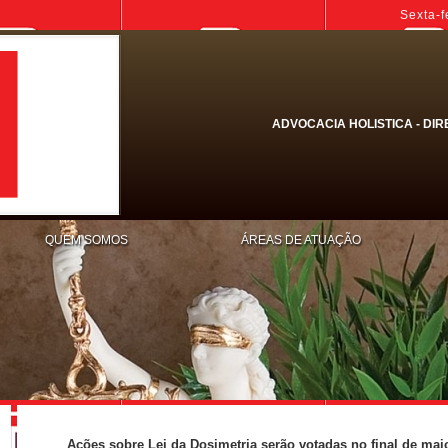
Sexta-f
ADVOCACIA HOLISTICA - DIR
QUEM SOMOS
ÁREAS DE ATUAÇÃO
Ações sobre Lei da Dosimetria serão votadas no final de ma