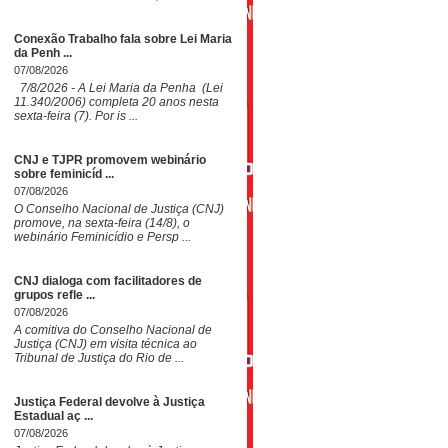
Conexão Trabalho fala sobre Lei Maria
da Penh ...
07/08/2026
7/8/2026 - A Lei Maria da Penha (Lei
11.340/2006) completa 20 anos nesta
sexta-feira (7). Por is ...
CNJ e TJPR promovem webinário
sobre feminicíd ...
07/08/2026
O Conselho Nacional de Justiça (CNJ)
promove, na sexta-feira (14/8), o
webinário Feminicídio e Persp ...
CNJ dialoga com facilitadores de
grupos refle ...
07/08/2026
A comitiva do Conselho Nacional de
Justiça (CNJ) em visita técnica ao
Tribunal de Justiça do Rio de ...
Justiça Federal devolve à Justiça
Estadual aç ...
07/08/2026