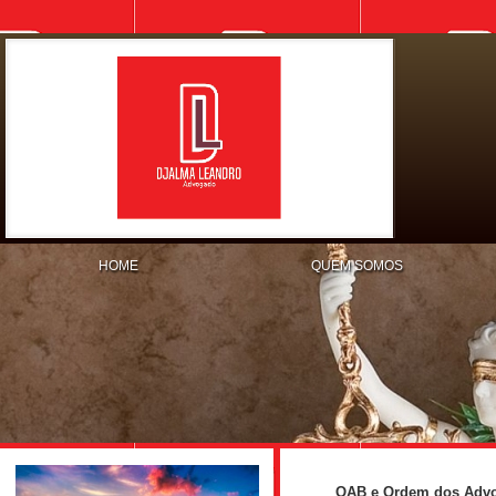
HOME
QUEM SOMOS
OAB e Ordem dos Advog