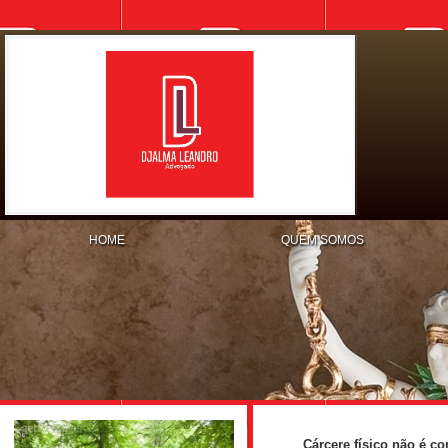
HOME
QUEM SOMOS
Cárcere físico não é co