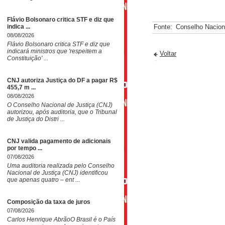
Flávio Bolsonaro critica STF e diz que
indica ...
Fonte:
Conselho Nacion
08/08/2026
Flávio Bolsonaro critica STF e diz que
indicará ministros que 'respeitem a
Voltar
Constituição' ...
CNJ autoriza Justiça do DF a pagar R$
455,7 m ...
08/08/2026
O Conselho Nacional de Justiça (CNJ)
autorizou, após auditoria, que o Tribunal
de Justiça do Distri ...
CNJ valida pagamento de adicionais
por tempo ...
07/08/2026
Uma auditoria realizada pelo Conselho
Nacional de Justiça (CNJ) identificou
que apenas quatro – ent ...
Composição da taxa de juros
07/08/2026
Carlos Henrique AbrãoO Brasil é o País