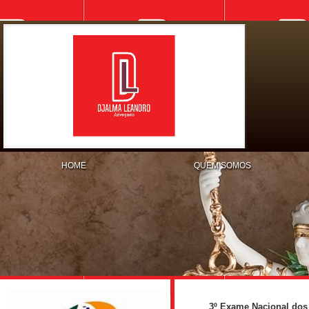
HOME
QUEM SOMOS
3º Exame Nacional dos 